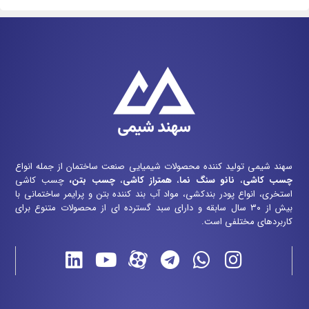
سهند شیمی تولید کننده محصولات شیمیایی صنعت ساختمان از جمله انواع
چسب کاشی
،
نانو سنگ نما
،
همتراز کاشی
،
چسب بتن
،
چسب کاشی
استخری، انواع پودر بندکشی، مواد آب بند کننده بتن و پرایمر ساختمانی با
بیش از ۳۰ سال سابقه و دارای سبد گسترده ای از محصولات متنوع برای
کاربردهای مختلفی است.