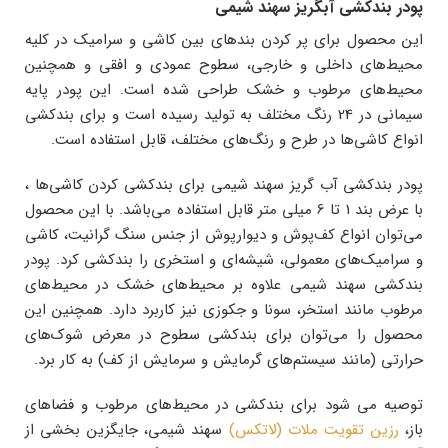
پودر بندکشی آبگریز سهند شیمی
این محصول برای پر کردن بندهای بین کاشی و سرامیک در کلیه
محیط‌های داخلی و خارجی، سطوح عمودی و افقی و همچنین
محیط‌های مرطوب و خشک طراحی شده است. این پودر پایه
سیمانی در 24 رنگ مختلف به تولید رسیده است و برای بندکشی
انواع کاشی‌ها در طرح و رنگ‌های مختلف، قابل استفاده است.
پودر بندکشی آب گریز سهند شیمی برای بندکشی کردن کاشی‌ها ،
با عرض بند 1 تا 6 میلی متر قابل استفاده می‌باشد. با این محصول
می‌توان انواع کف‌پوش و دیوارپوش از جنس سنگ گرانیت، کاشی
و سرامیک‌های معمولی،‌ شیشه‌ای و استخری را بندکشی کرد. پودر
بندکشی سهند شیمی علاوه بر محیط‌های خشک در محیط‌های
مرطوب مانند استخر، سونا و جکوزی نیز کاربرد دارد. همچنین این
محصول را می‌توان برای بندکشی سطوح در معرض شوک‌های
حرارتی (مانند سیستم‌های گرمایش و سرمایش از کف) به کار برد.
توصیه می شود برای بندکشی در محیط‌های مرطوب و فضاهای
باز،
رزین تقویت ملات (لاتکس)
سهند شیمی، جایگزین بخشی از