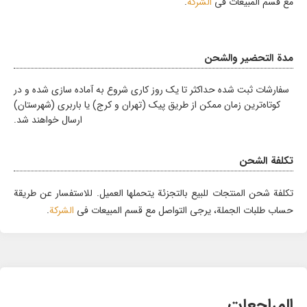
مع قسم المبيعات في
الشركة
.
مدة التحضير والشحن
سفارشات ثبت شده حداکثر تا یک روز کاری شروع به آماده سازی شده و در
کوتاه‌ترین زمان ممکن از طریق پیک (تهران و کرج) یا باربری (شهرستان)
ارسال خواهند شد.
تكلفة الشحن
تكلفة شحن المنتجات للبيع بالتجزئة يتحملها العميل. للاستفسار عن طريقة
حساب طلبات الجملة، يرجى التواصل مع قسم المبيعات في
الشركة
.
المراجعات