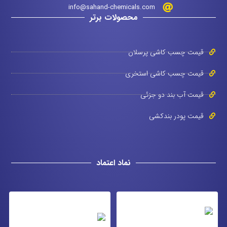
info@sahand-chemicals.com
محصولات برتر
قیمت چسب کاشی پرسلان
قیمت چسب کاشی استخری
قیمت آب بند دو جزئی
قیمت پودر بندکشی
نماد اعتماد