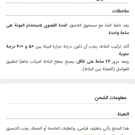
ملاحظات
بعد خلط الماء مع مسحوق اللاصق،
المدة القصوى لاستخدام المونة هي
ساعة واحدة
.
أثناء تركيب البلاط، يجب أن تكون درجة حرارة البيئة بين
+5 و +40 درجة
مئوية
.
وبعد مرور
24 ساعة على الأقل
، يصبح سطح البلاط المركب جاهزًا لتطبيق
الفواصل (التعبئة بين البلاط).
معلومات الشحن
التعبئة
هذا المنتج يأتي بتغليف قياسي، وللطلبات الخاصة أو الجملة، يجب التنسيق