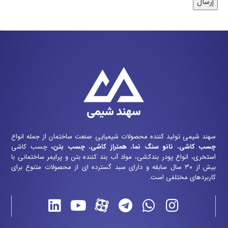
سهند شیمی تولید کننده محصولات شیمیایی صنعت ساختمان از جمله انواع
چسب کاشی
،
نانو سنگ نما
،
همتراز کاشی
،
چسب بتن
،
چسب کاشی
استخری، انواع پودر بندکشی، مواد آب بند کننده بتن و پرایمر ساختمانی با
بیش از ۳۰ سال سابقه و دارای سبد گسترده ای از محصولات متنوع برای
کاربردهای مختلفی است.