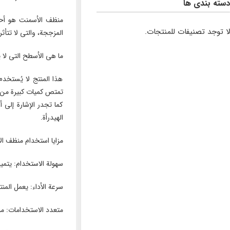
دسته بندی ها
منظف الأسمنت هو أحد 
لا توجد تصنيفات للمنتجات.
المزججة، والتي لا تتأث
ما هي الأسطح التي لا
هذا المنتج لا يُستخدم
تمتص كميات كبيرة من ا
كما تجدر الإشارة إلى
الهيدرأة.
مزايا استخدام منظف 
سهولة الاستخدام: يتميز
سرعة الأداء: يعمل المن
متعدد الاستخدامات: م