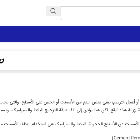
stomer Call Center | 02152164
ط أو أعمال الترميم، تبقى بعض البقع من الأسمنت أو الجص على الأسطح، والتي يجب 
ة لإزالة هذه البقع، لكن هذا يؤدي إلى تلف طبقة التزجيج للبلاط والسيراميك، ويسب
ع الأسمنت عن الأسطح الحجرية، البلاط والسيراميك هي استخدام منظف الأسمنت من