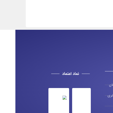
نماد اعتماد
ان
ری