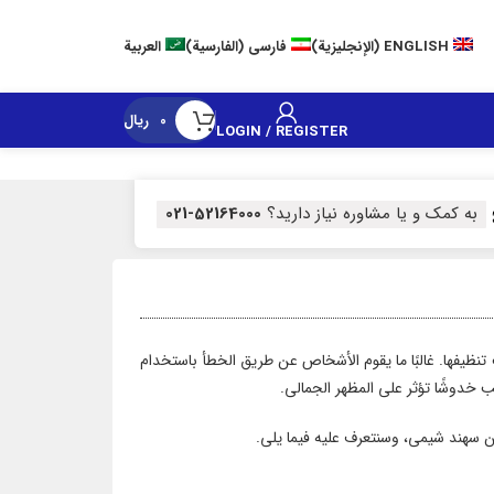
Cu
ENGLISH
(
الإنجليزية
)
فارسی
(
الفارسية
)
العربية
0
ریال
LOGIN / REGISTER
به کمک و یا مشاوره نیاز دارید؟
52164000-021
تنظيفها. غالبًا ما يقوم الأشخاص عن طريق الخطأ باستخدام
ب خدوشًا تؤثر على المظهر الجمالي.
 سهند شیمی، وسنتعرف عليه فيما يلي.