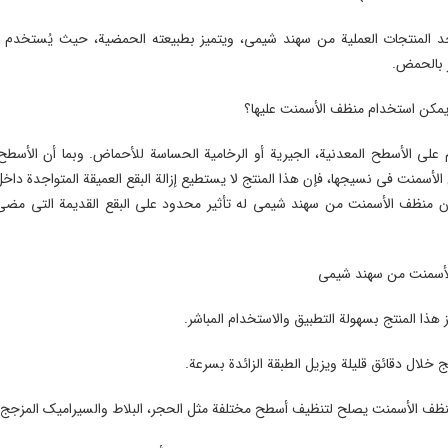
المنتجات العملية من سهند شیمی، ويتميز بطبيعته الحمضية، حيث يُستخدم لإ
ر بالحمض.
 يمكن استخدام منظف الأسمنت عليها؟
 على الأسطح المعدنية، الجيرية أو الرخامية الحساسة للأحماض. وبما أن الأسطح
لأسمنت في نسيجها، فإن هذا المنتج لا يستطيع إزالة البقع العميقة المتواجدة داخ
 أن منظف الأسمنت من سهند شیمی له تأثير محدود على البقع القديمة التي مضى
الأسمنت من سهند شیمی
 هذا المنتج بسهولة التطبيق والاستخدام المباشر.
تج خلال دقائق قليلة ويزيل الطبقة الزائدة بسرعة.
نظف الأسمنت يصلح لتنظيف أسطح مختلفة مثل الحجر، البلاط والسيراميك المزجج