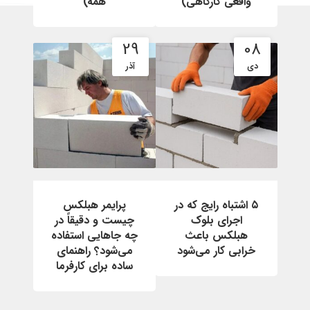
واقعی کارگاهی)
همه)
29
08
دی
آذر
۵ اشتباه رایج که در
پرایمر هبلکس
اجرای بلوک
چیست و دقیقاً در
هبلکس باعث
چه جاهایی استفاده
خرابی کار می‌شود
می‌شود؟ راهنمای
ساده برای کارفرما