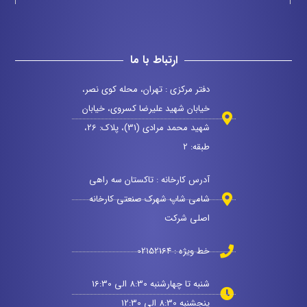
ارتباط با ما
دفتر مرکزی : تهران، محله کوی نصر،
خیابان شهید علیرضا کسروی، خیابان
شهید محمد مرادی (31)، پلاک: 26،
طبقه: 2
آدرس کارخانه : تاکستان سه راهی
شامی شاپ شهرک صنعتی کارخانه
اصلی شرکت
خط ویژه : 02152164
شنبه تا چهارشنبه 8:30 الی 16:30
پنجشنبه 8:30 الی 12:30