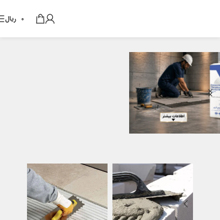
0
ریال