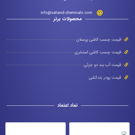
info@sahand-chemicals.com
محصولات برتر
قیمت چسب کاشی پرسلان
قیمت چسب کاشی استخری
قیمت آب بند دو جزئی
قیمت پودر بندکشی
نماد اعتماد