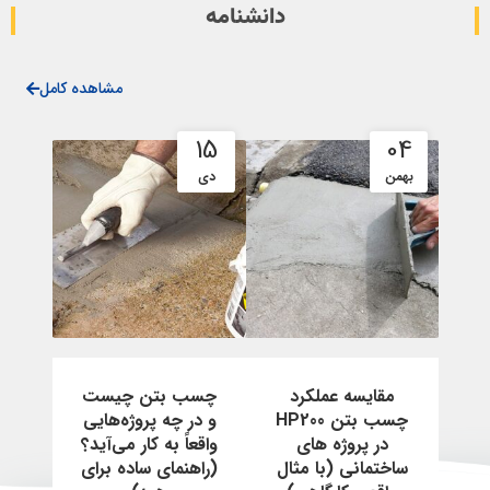
دانشنامه
مشاهده کامل
15
04
بهمن
دی
مقایسه عملکرد
چسب بتن چیست
چسب بتن HP200
و در چه پروژه‌هایی
در پروژه های
واقعاً به کار می‌آید؟
ساختمانی (با مثال
(راهنمای ساده برای