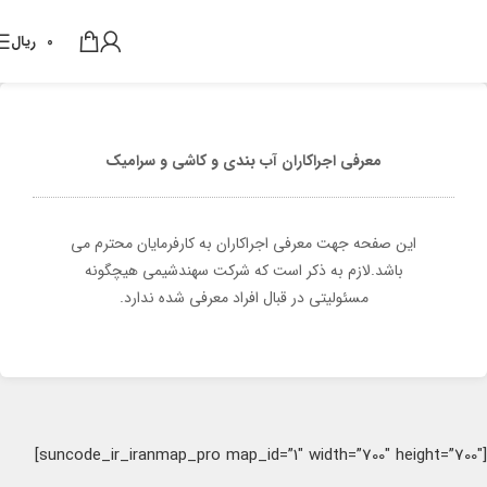
0
ریال
معرفی اجراکاران آب بندی و کاشی و سرامیک
این صفحه جهت معرفی اجراکاران به کارفرمایان محترم می
باشد.لازم به ذکر است که شرکت سهندشیمی هیچگونه
مسئولیتی در قبال افراد معرفی شده ندارد.
[suncode_ir_iranmap_pro map_id=”1″ width=”700″ height=”700″]