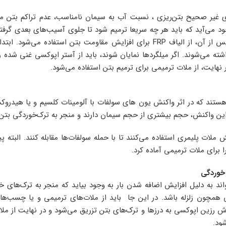
ای غیر صحیح بتن‌ریزی ، نسبت آب به سیمان نامناسب، عدم تراکم بتن مناس
ود‌ می‌آید که باید هر چه سریعا ترمیم شود تا جلوی آسیب‌های بعدی گرف
بتن و در مواقع لزوم پس از آن، از الیاف FRP برای افزایش مقاومت بتن اس
شته می‌شوند. اگر میلگردها نمایان شوند، باید از آستر اپوکسی غنی شده ر
 نهایت، از ملات ترمیمی برای ترمیم بتن استفاده می‌شود.
هستند که در اثر واکنش یون های سولفات با آلومینات کلسیم و یا هیدروکس
این واکنش، حجم بیشتری از حجم سیمان دارند و منجر به ترک‌خوردگی بتن 
ملات پلیمری استفاده‌ می‌کنند تا با حمله سولفات‌ها مقابله کنند. البته
ا برای ملات ترمیمی آماده کرد.
خوردگی
واند به دلیل افزایش اضافه شدن بار به وجود بیاید که منجر به ترک‌های
 همچون زلزله باشد. در این جا باید از ملات‌های ترمیمی و یا چسب‌ه
وش رزین اپوکسی به درزها و ترک‌های بتن تزریق‌ می‌شود و در نهایت از ملا
ود.