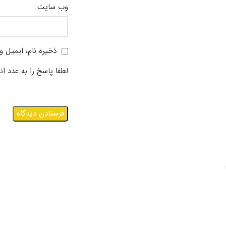
وب‌ سایت
ذخیره نام، ایمیل و
لطفا پاسخ را به عدد ان