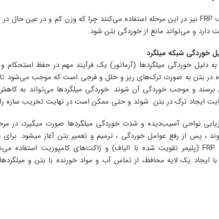
در برخی شرایط از الیاف FRP نیز در این مرحله استفاده‌ می‌کنند چرا که وزن کم و د
 دارد و‌ می‌تواند مانع از خوردگی بتن شود.
ل خوردگی شبکه میلگرد
به دلیل خوردگی میلگردها (آرماتور) یک فرآیند مهم در حفظ استحکام و
 در بتن به صورت ترک‌های ریز و خلل و فرجی است که موجب‌ می‌شود تا 
تن برسند و موجب خوردگی آن شوند. خوردگی میلگردها می‌تواند به کاه
ایت ایجاد ترک در بتن شوند و حتی ممکن است در نهایت تخریب سازه راه 
رزیابی نواحی آسیب‌دیده و شدت خوردگی میلگردها صورت میگیرد، در مرح
ند ، پس از رفع عوامل خوردگی ، ترمیم و تعمیر بتن آغاز میشود. برای
کامپوزیت مانند الیاف FRP (پلیمر تقویت شده با الیاف) و ژاکت‌های کامپوزیت است
با ایجاد یک لایه محافظ، از تماس آب و مواد خورنده با بتن و میلگرده