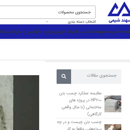
انتخاب دسته بندی
حه اصلی
محصولات
تحت برند
مرکز آموزش
درباره ما
قوانین و مقررات
ارتباط 
مقایسه عملکرد چسب بتن
HP200 در پروژه های
ساختمانی (با مثال واقعی
کارگاهی)
چسب بتن چیست و در چه
پروژه‌هایی واقعاً به کار