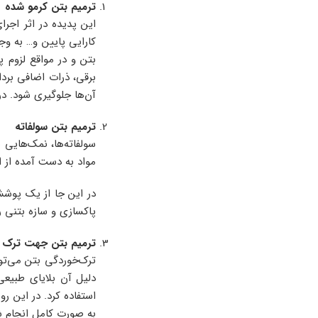
ترمیم بتن کرمو شده
این پدیده در اثر اجر
کارایی پایین و… به وج
برقی، ذرات اضافی بردا
آن‌ها جلوگیری شود. در
ترمیم بتن سولفاته
سولفاته‌ها، نمک‌هایی 
مواد به دست آمده از 
در این جا از یک پوشش 
پاکسازی و سازه بتنی ر
ترمیم بتن جهت ترک 
ترک‌خوردگی بتن‌ می‌ت
دلیل آن بلایای طبیعی
استفاده کرد. در این ر
به صورت کامل انجام ش