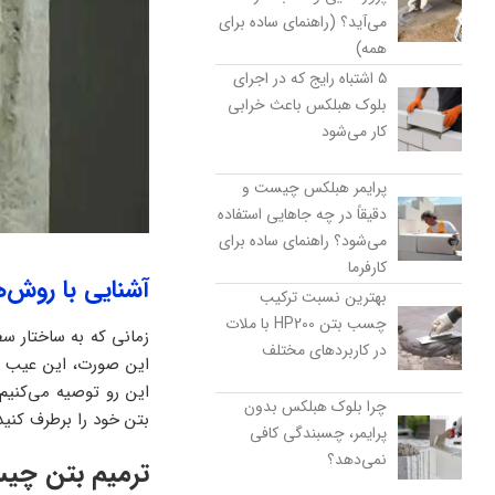
می‌آید؟ (راهنمای ساده برای
همه)
۵ اشتباه رایج که در اجرای
بلوک هبلکس باعث خرابی
کار می‌شود
پرایمر هبلکس چیست و
دقیقاً در چه جاهایی استفاده
می‌شود؟ راهنمای ساده برای
کارفرما
آشنایی با روش‌
بهترین نسبت ترکیب
چسب بتن HP200 با ملات
زمانی که به ساختار سط
در کاربردهای مختلف
این صورت، این عیب و
این رو توصیه‌ می‌کنی
چرا بلوک هبلکس بدون
بتن خود را برطرف کنید
پرایمر، چسبندگی کافی
نمی‌دهد؟
ترمیم بتن چی