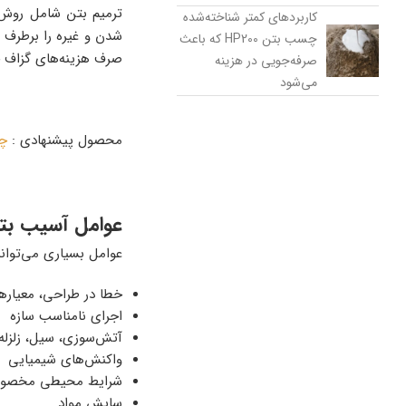
ترمیم بتن شامل روش‌
کاربردهای کمتر شناخته‌شده
شدن و غیره را برطرف ک
چسب بتن HP200 که باعث
صرف هزینه‌های گزاف جل
صرفه‌جویی در هزینه
می‌شود
محصول پیشنهادی :
چ
عوامل آسیب بت
عوامل بسیاری‌ می‌توانن
خطا در طراحی، معیارها
اجرای نامناسب سازه
آتش‌سوزی، سیل، زلزله،
واکنش‌های شیمیایی
شرایط محیطی مخصوصا 
سایش مواد