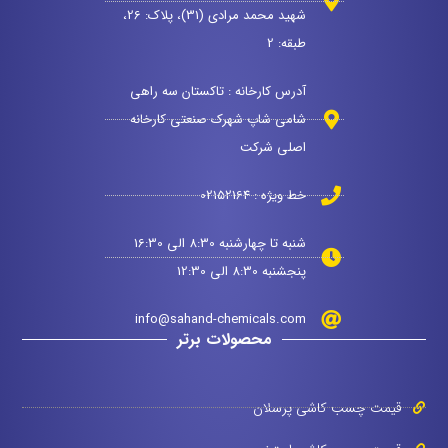
شهید محمد مرادی (31)، پلاک: 26،
طبقه: 2
آدرس کارخانه : تاکستان سه راهی
شامی شاپ شهرک صنعتی کارخانه
اصلی شرکت
خط ویژه : 02152164
شنبه تا چهارشنبه 8:30 الی 16:30
پنجشنبه 8:30 الی 12:30
info@sahand-chemicals.com
محصولات برتر
قیمت چسب کاشی پرسلان