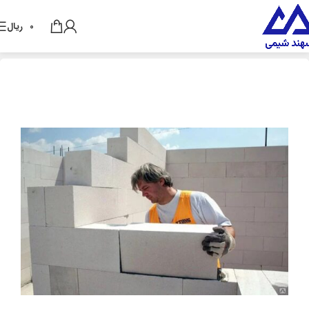
0
ریال