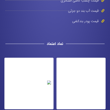
قیمت چسب کاشی استخری
قیمت آب بند دو جزئی
قیمت پودر بندکشی
نماد اعتماد