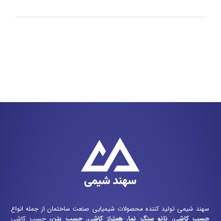
سهند شیمی تولید کننده محصولات شیمیایی صنعت ساختمان از جمله انواع
چسب کاشی
،
نانو سنگ نما
،
همتراز کاشی
،
چسب بتن
،
چسب کاشی