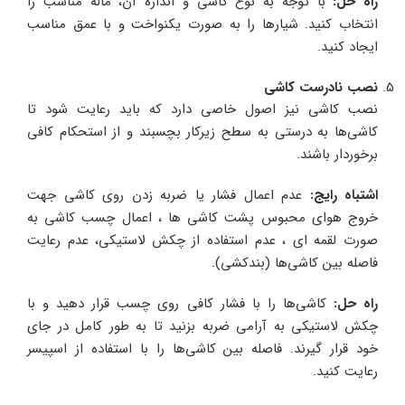
راه حل
:
با توجه به نوع کاشی و اندازه آن، ماله مناسب را
انتخاب کنید. شیارها را به صورت یکنواخت و با عمق مناسب
ایجاد کنید.
نصب نادرست کاشی
نصب کاشی نیز اصول خاصی دارد که باید رعایت شود تا
کاشی‌ها به درستی به سطح زیرکار بچسبند و از استحکام کافی
برخوردار باشند.
اشتباه رایج
:
عدم اعمال فشار یا ضربه زدن روی کاشی جهت
خروج هوای محبوس پشت کاشی ها ، اعمال چسب کاشی به
صورت لقمه ای ، عدم استفاده از چکش لاستیکی، عدم رعایت
فاصله بین کاشی‌ها (بندکشی).
راه حل
:
کاشی‌ها را با فشار کافی روی چسب قرار دهید و با
چکش لاستیکی به آرامی ضربه بزنید تا به طور کامل در جای
خود قرار گیرند. فاصله بین کاشی‌ها را با استفاده از اسپیسر
رعایت کنید.