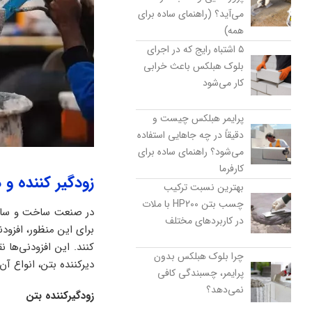
می‌آید؟ (راهنمای ساده برای
همه)
۵ اشتباه رایج که در اجرای
بلوک هبلکس باعث خرابی
کار می‌شود
پرایمر هبلکس چیست و
دقیقاً در چه جاهایی استفاده
می‌شود؟ راهنمای ساده برای
کارفرما
زودگیر کننده و د
بهترین نسبت ترکیب
چسب بتن HP200 با ملات
در صنعت ساخت و ساز، 
در کاربردهای مختلف
برای این منظور، افزودن
کنند. این افزودنی‌ها 
چرا بلوک هبلکس بدون
دیرکننده بتن، انواع آن
پرایمر، چسبندگی کافی
نمی‌دهد؟
زودگیرکننده بتن