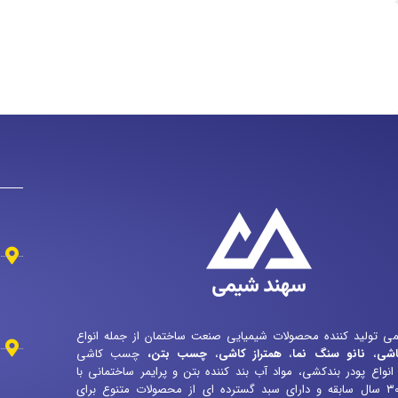
ی تولید کننده محصولات شیمیایی صنعت ساختمان از جمله انواع
شی
،
نانو سنگ نما
،
همتراز کاشی
،
چسب بتن
،
چسب کاشی
نواع پودر بندکشی، مواد آب بند کننده بتن و پرایمر ساختمانی با
بیش از ۳۰ سال سابقه و دارای سبد گسترده ای از محصولات متنوع برای