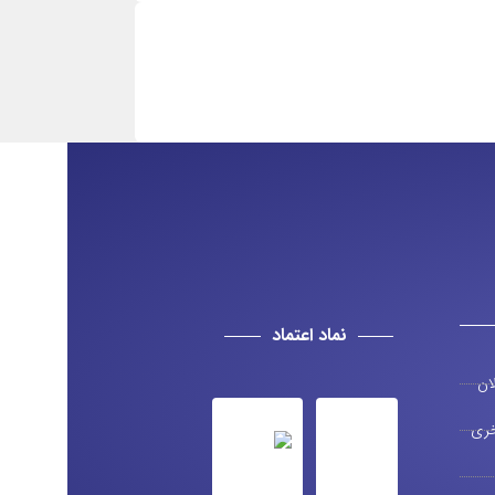
نماد اعتماد
ان
ری