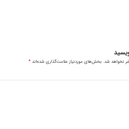
ویسید
*
ر نخواهد شد.
بخش‌های موردنیاز علامت‌گذاری شده‌اند