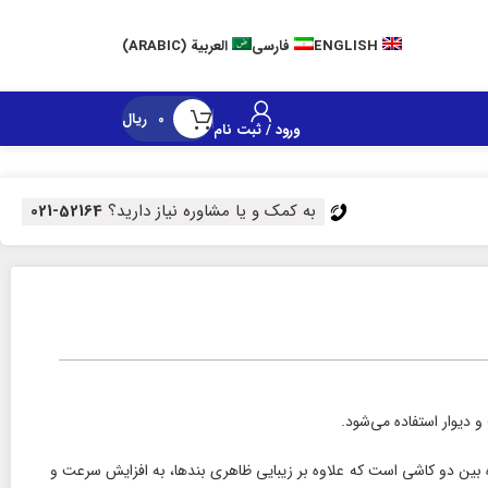
Customer Ca
ENGLISH
فارسی
العربية
(
ARABIC
)
0
ریال
ورود / ثبت نام
به کمک و یا مشاوره نیاز دارید؟
52164-021
دیوار استفاده می‌شود.
 بین دو کاشی است که علاوه بر زیبایی ظاهری بندها، به افزایش سرعت و